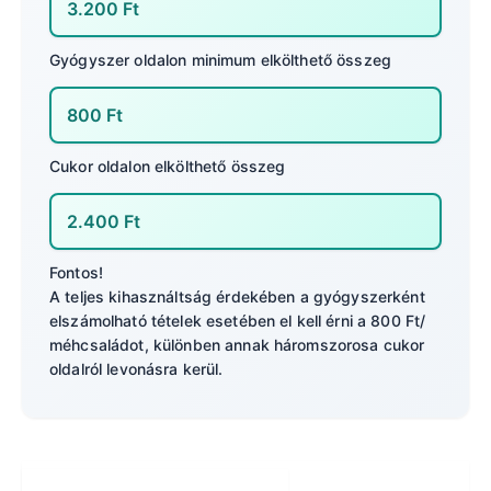
Gyógyszer oldalon minimum elkölthető összeg
Cukor oldalon elkölthető összeg
Fontos!
A teljes kihasználtság érdekében a gyógyszerként
elszámolható tételek esetében el kell érni a 800 Ft/
méhcsaládot, különben annak háromszorosa cukor
oldalról levonásra kerül.