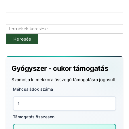
Keresés
a
következőre:
Keresés
Gyógyszer - cukor támogatás
Számolja ki mekkora összegű támogatásra jogosult
Méhcsaládok száma
Támogatás összesen