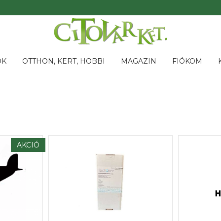
OK
OTTHON, KERT, HOBBI
MAGAZIN
FIÓKOM
AKCIÓ