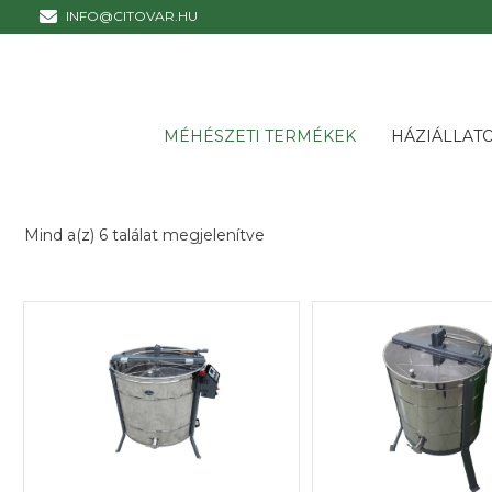
INFO@CITOVAR.HU
MÉHÉSZETI TERMÉKEK
HÁZIÁLLAT
Mind a(z) 6 találat megjelenítve