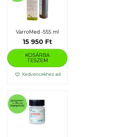
VarroMed -555 ml
15 950
Ft
KOSÁRBA
TESZEM
Kedvencekhez ad