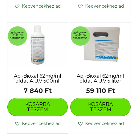
Kedvencekhez ad
Kedvencekhez ad
Api-Bioxal 62mg/ml
Api-Bioxal 62mg/ml
oldat A.U.V 5 liter
oldat A.U.V 500ml
59 110
Ft
7 840
Ft
KOSÁRBA
KOSÁRBA
TESZEM
TESZEM
Kedvencekhez ad
Kedvencekhez ad