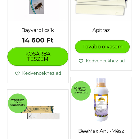
Apitraz
Bayvarol csík
14 600
Ft
Tovább olvasom
KOSÁRBA
TESZEM
Kedvencekhez ad
Kedvencekhez ad
BeeMax Anti-Mész