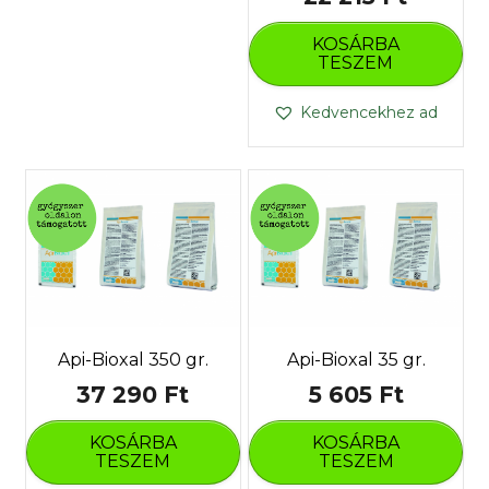
KOSÁRBA
TESZEM
Kedvencekhez ad
Api-Bioxal 350 gr.
Api-Bioxal 35 gr.
37 290
Ft
5 605
Ft
KOSÁRBA
KOSÁRBA
TESZEM
TESZEM