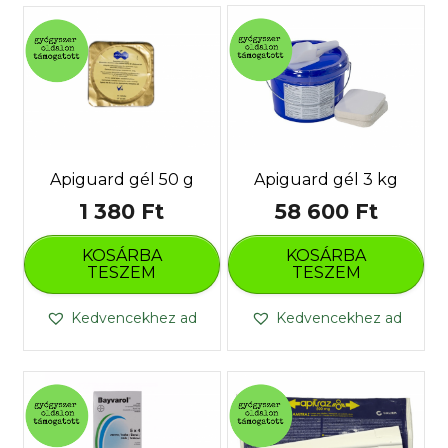
Apiguard gél 3 kg
Apiguard gél 50 g
58 600
Ft
1 380
Ft
KOSÁRBA
KOSÁRBA
TESZEM
TESZEM
Kedvencekhez ad
Kedvencekhez ad