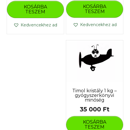
KOSÁRBA
KOSÁRBA
TESZEM
TESZEM
Kedvencekhez ad
Kedvencekhez ad
Timol kristály 1 kg –
gyógyszerkönyvi
minőség
35 000
Ft
KOSÁRBA
TESZEM