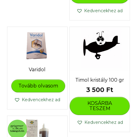
Kedvencekhez ad
Varidol
Timol kristály 100 gr
Tovább olvasom
3 500
Ft
Kedvencekhez ad
KOSÁRBA
TESZEM
Kedvencekhez ad