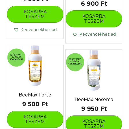
6 900
Ft
KOSÁRBA
KOSÁRBA
TESZEM
TESZEM
Kedvencekhez ad
Kedvencekhez ad
BeeMax Forte
BeeMax Nosema
9 500
Ft
9 950
Ft
KOSÁRBA
KOSÁRBA
TESZEM
TESZEM