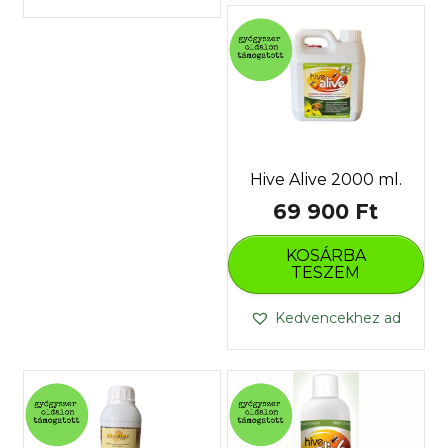
Hive Alive 2000 ml.
69 900
Ft
KOSÁRBA
TESZEM
Kedvencekhez ad