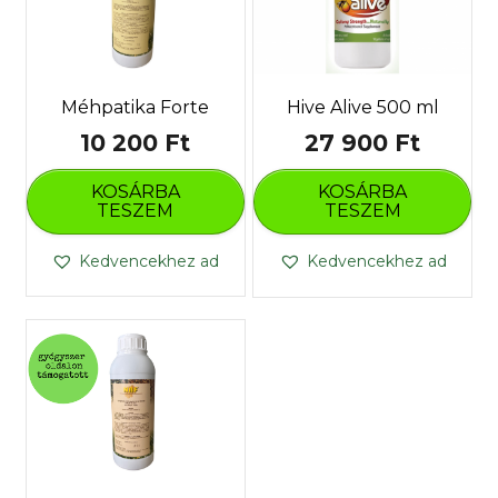
Méhpatika Forte
Hive Alive 500 ml
10 200
Ft
27 900
Ft
KOSÁRBA
KOSÁRBA
TESZEM
TESZEM
Kedvencekhez ad
Kedvencekhez ad