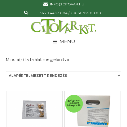
INFO@CITOVAR.HU
+ 36 20 44 23 004 / + 36 30 725 00 00
MENÜ
Mind a(z) 15 találat megjelenítve