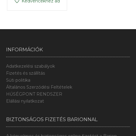
Kedvencekhez ad
INFORMÁCIÓK
Adatkezelési szabályok
Fizetés és szállítás
Süti politika
Általános Szerződési Feltételek
HŰSÉGPONT RENDSZER
Elállási nyilatkozat
BIZTONSÁGOS FIZETÉS BARIONNAL