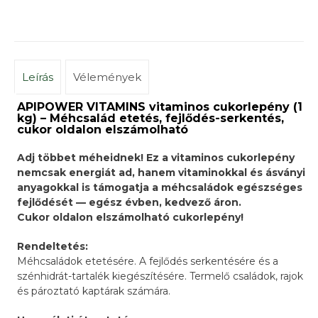
Leírás
Vélemények
APIPOWER VITAMINS vitaminos cukorlepény (1
kg) – Méhcsalád etetés, fejlődés-serkentés,
cukor oldalon elszámolható
Adj többet méheidnek! Ez a vitaminos cukorlepény
nemcsak energiát ad, hanem vitaminokkal és ásványi
anyagokkal is támogatja a méhcsaládok egészséges
fejlődését — egész évben, kedvező áron.
Cukor oldalon elszámolható cukorlepény!
Rendeltetés:
Méhcsaládok etetésére. A fejlődés serkentésére és a
szénhidrát-tartalék kiegészítésére. Termelő családok, rajok
és pároztató kaptárak számára.