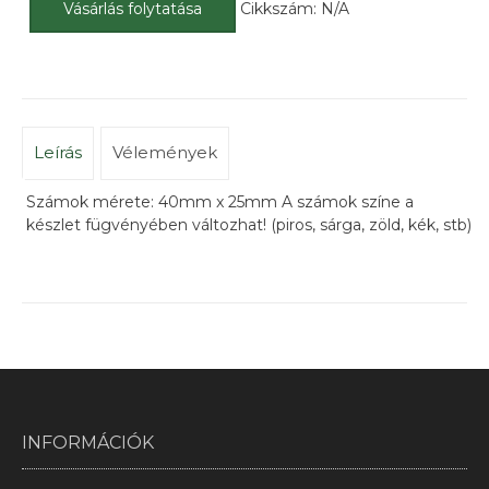
Vásárlás folytatása
Cikkszám:
N/A
Leírás
Vélemények
Számok mérete: 40mm x 25mm A számok színe a
készlet fügvényében változhat! (piros, sárga, zöld, kék, stb)
INFORMÁCIÓK